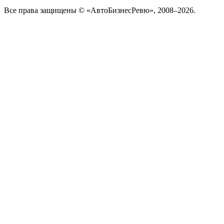
Все права защищены © «АвтоБизнесРевю», 2008–2026.