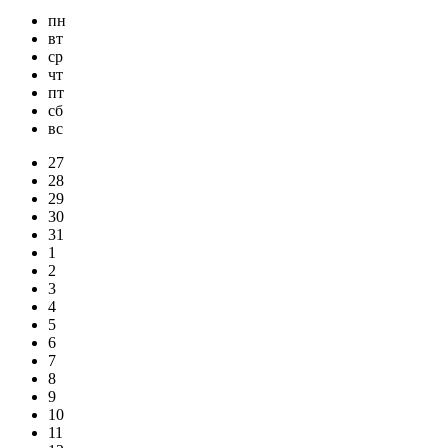
пн
вт
ср
чт
пт
сб
вс
27
28
29
30
31
1
2
3
4
5
6
7
8
9
10
11