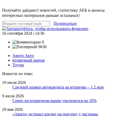
Получайте дайджест новостей, статистику АЕБ и анонсы
интересных материалов раньше остальных!
Подписаться
16 сентября 2024 | 14:36
0
9636
Авито Авто
вторичный рынок
Toyota
Новости по теме:
10 июля 2026
Средний размер автокредита на вторичке – 1,2 млн
9 июля 2026
Спрос на вторичном рынке увеличился на 10%
29 мая 2026
«Авито» встроил кредит на покупку у частника