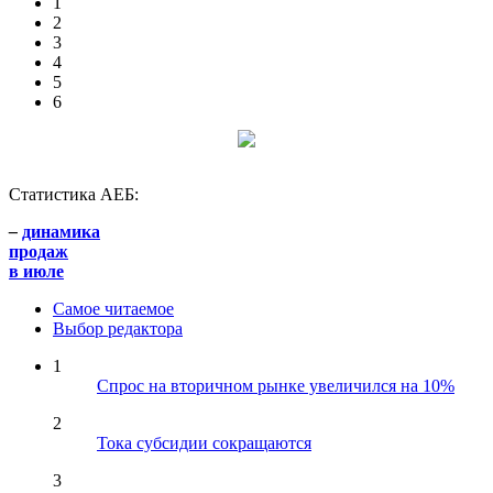
1
2
3
4
5
6
Статистика АЕБ:
–
динамика
продаж
в июле
Самое читаемое
Выбор редактора
1
Спрос на вторичном рынке увеличился на 10%
2
Тока субсидии сокращаются
3